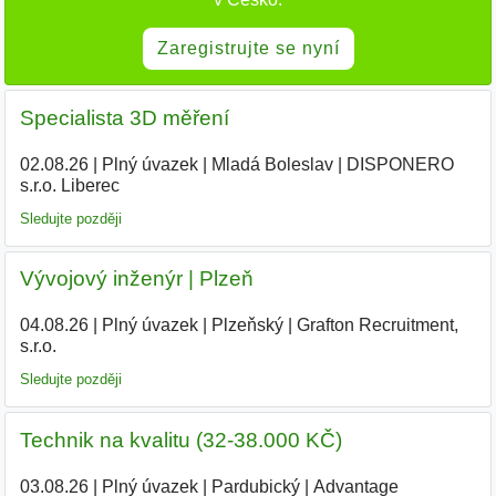
Zaregistrujte se nyní
Specialista 3D měření
02.08.26
|
Plný úvazek
|
Mladá Boleslav
|
DISPONERO
s.r.o. Liberec
Sledujte později
Vývojový inženýr | Plzeň
04.08.26
|
Plný úvazek
|
Plzeňský
|
Grafton Recruitment,
s.r.o.
|
Sledujte později
Technik na kvalitu (32-38.000 KČ)
03.08.26
|
Plný úvazek
|
Pardubický
|
Advantage