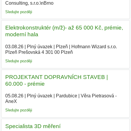
Consulting, s.r.o.\nBrno
Sledujte později
Elektrokonstruktér (m/ž)- až 65 000 Kč, prémie,
moderní hala
03.08.26
|
Plný úvazek
|
Plzeň
|
Hofmann Wizard s.r.o.
Plzeň Prešovská 4 301 00 Plzeň
|
Sledujte později
PROJEKTANT DOPRAVNÍCH STAVEB |
60.000 - prémie
05.08.26
|
Plný úvazek
|
Pardubice
|
Věra Pietrasová -
AneX
|
Sledujte později
Specialista 3D měření