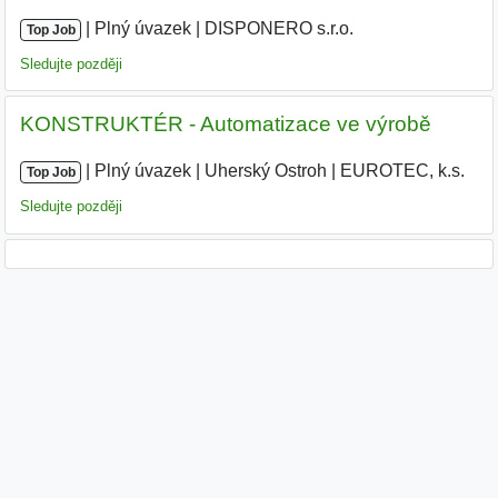
|
|
Plný úvazek
|
DISPONERO s.r.o.
Top Job
Sledujte později
KONSTRUKTÉR - Automatizace ve výrobě
|
|
Plný úvazek
|
Uherský Ostroh
|
EUROTEC, k.s.
Top Job
Sledujte později