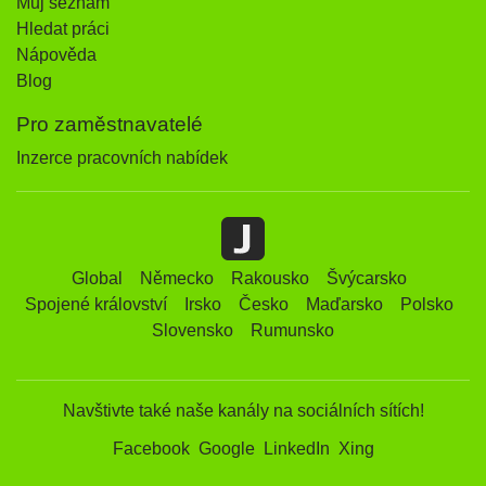
Můj seznam
Hledat práci
Nápověda
Blog
Pro zaměstnavatelé
Inzerce pracovních nabídek
Global
Německo
Rakousko
Švýcarsko
Spojené království
Irsko
Česko
Maďarsko
Polsko
Slovensko
Rumunsko
Navštivte také naše kanály na sociálních sítích!
Facebook
Google
LinkedIn
Xing