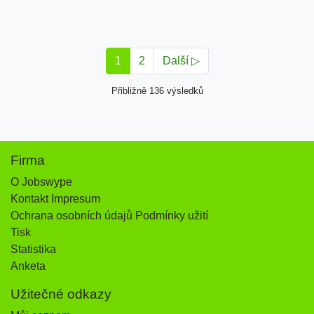
1
2
Další ▷
Přibližně 136 výsledků
Firma
O Jobswype
Kontakt Impresum
Ochrana osobních údajů Podmínky užití
Tisk
Statistika
Anketa
Užitečné odkazy