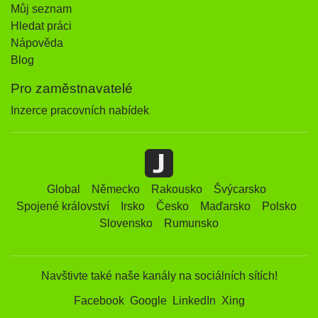
Můj seznam
Hledat práci
Nápověda
Blog
Pro zaměstnavatelé
Inzerce pracovních nabídek
Global
Německo
Rakousko
Švýcarsko
Spojené království
Irsko
Česko
Maďarsko
Polsko
Slovensko
Rumunsko
Navštivte také naše kanály na sociálních sítích!
Facebook
Google
LinkedIn
Xing