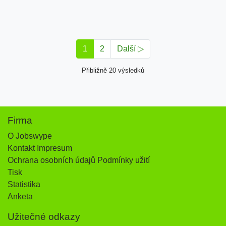
1
2
Další ▷
Přibližně 20 výsledků
Firma
O Jobswype
Kontakt Impresum
Ochrana osobních údajů Podmínky užití
Tisk
Statistika
Anketa
Užitečné odkazy