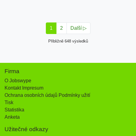
1
2
Další ▷
Přibližně 648 výsledků
Firma
O Jobswype
Kontakt Impresum
Ochrana osobních údajů Podmínky užití
Tisk
Statistika
Anketa
Užitečné odkazy