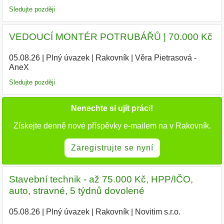
Sledujte později
VEDOUCÍ MONTÉR POTRUBÁŘŮ | 70.000 Kč
05.08.26
|
Plný úvazek
|
Rakovník
|
Věra Pietrasová -
AneX
|
Sledujte později
Nenechte si ujít práci!
Získejte denně nové příspěvky e-mailem na v Rakovník.
Zaregistrujte se nyní
Stavební technik - až 75.000 Kč, HPP/IČO,
auto, stravné, 5 týdnů dovolené
05.08.26
|
Plný úvazek
|
Rakovník
|
Novitim s.r.o.
|