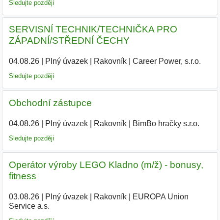
Sledujte později
SERVISNÍ TECHNIK/TECHNIČKA PRO
ZÁPADNÍ/STŘEDNÍ ČECHY
04.08.26
|
Plný úvazek
|
Rakovník
|
Career Power, s.r.o.
|
Sledujte později
Obchodní zástupce
04.08.26
|
Plný úvazek
|
Rakovník
|
BimBo hračky s.r.o.
|
Sledujte později
Operátor výroby LEGO Kladno (m/ž) - bonusy,
fitness
03.08.26
|
Plný úvazek
|
Rakovník
|
EUROPA Union
Service a.s.
|