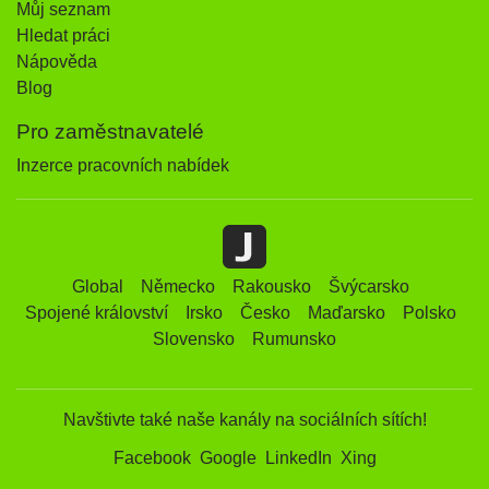
Můj seznam
Hledat práci
Nápověda
Blog
Pro zaměstnavatelé
Inzerce pracovních nabídek
Global
Německo
Rakousko
Švýcarsko
Spojené království
Irsko
Česko
Maďarsko
Polsko
Slovensko
Rumunsko
Navštivte také naše kanály na sociálních sítích!
Facebook
Google
LinkedIn
Xing