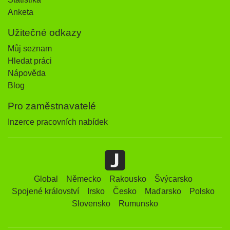
Anketa
Užitečné odkazy
Můj seznam
Hledat práci
Nápověda
Blog
Pro zaměstnavatelé
Inzerce pracovních nabídek
Global
Německo
Rakousko
Švýcarsko
Spojené království
Irsko
Česko
Maďarsko
Polsko
Slovensko
Rumunsko