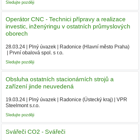
Sledujte později
Operátor CNC - Technici přípravy a realizace
investic, inženýringu v ostatních průmyslových
oborech
28.03.24
|
Plný úvazek
|
Radonice (Hlavní město Praha)
|
První obalová spol. s r.o.
|
Sledujte později
Obsluha ostatních stacionárních strojů a
zařízení jinde neuvedená
19.03.24
|
Plný úvazek
|
Radonice (Ústecký kraj)
|
VPR
Steelmont s.r.o.
|
Sledujte později
Svářeči CO2 - Svářeči