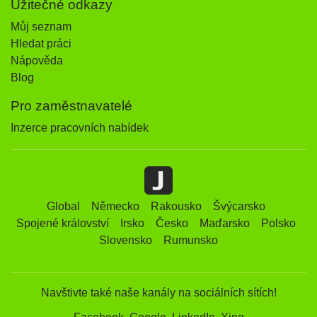
Užitečné odkazy
Můj seznam
Hledat práci
Nápověda
Blog
Pro zaměstnavatelé
Inzerce pracovních nabídek
Global
Německo
Rakousko
Švýcarsko
Spojené království
Irsko
Česko
Maďarsko
Polsko
Slovensko
Rumunsko
Navštivte také naše kanály na sociálních sítích!