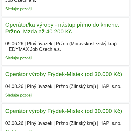
Job Czech a.s.
Sledujte později
Operátor/ka výroby - nástup přímo do kmene,
Pržno, Mzda až 40.200 Kč
09.06.26
|
Plný úvazek
|
Pržno (Moravskoslezský kraj)
|
EDYMAX Job Czech a.s.
|
Sledujte později
Operátor výroby Frýdek-Místek (od 30.000 Kč)
04.08.26
|
Plný úvazek
|
Pržno (Zlínský kraj)
|
HAPI s.r.o.
Sledujte později
Operátor výroby Frýdek-Místek (od 30.000 Kč)
03.08.26
|
Plný úvazek
|
Pržno (Zlínský kraj)
|
HAPI s.r.o.
|