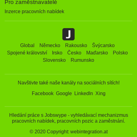
Pro zaměstnavatelé
Inzerce pracovních nabídek
Global
Německo
Rakousko
Švýcarsko
Spojené království
Irsko
Česko
Maďarsko
Polsko
Slovensko
Rumunsko
Navštivte také naše kanály na sociálních sítích!
Facebook
Google
LinkedIn
Xing
Hledání práce s Jobswype - vyhledávací mechanizmus
pracovních nabídek, pracovních pozic a zaměstnání.
© 2020 Copyright: webintegration.at