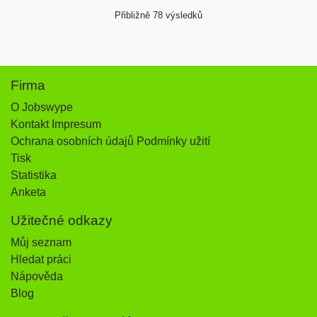
Přibližně 78 výsledků
Firma
O Jobswype
Kontakt Impresum
Ochrana osobních údajů Podmínky užití
Tisk
Statistika
Anketa
Užitečné odkazy
Můj seznam
Hledat práci
Nápověda
Blog