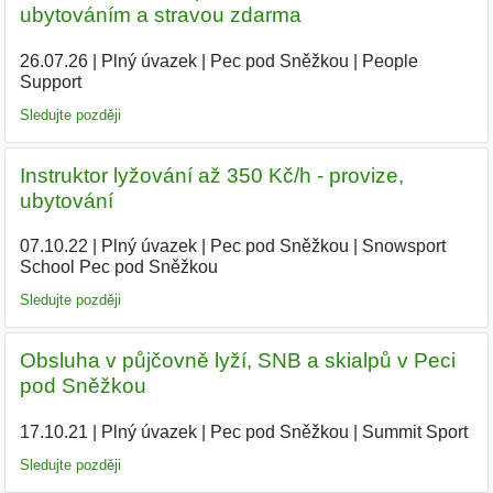
ubytováním a stravou zdarma
26.07.26
|
Plný úvazek
|
Pec pod Sněžkou
|
People
Support
|
Sledujte později
Instruktor lyžování až 350 Kč/h - provize,
ubytování
07.10.22
|
Plný úvazek
|
Pec pod Sněžkou
|
Snowsport
School Pec pod Sněžkou
Sledujte později
Obsluha v půjčovně lyží, SNB a skialpů v Peci
pod Sněžkou
17.10.21
|
Plný úvazek
|
Pec pod Sněžkou
|
Summit Sport
Sledujte později