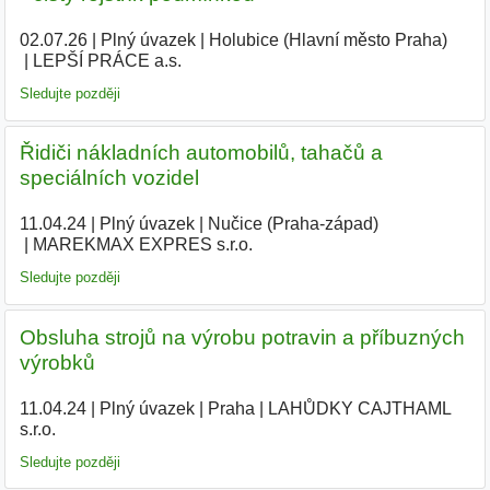
02.07.26
|
Plný úvazek
|
Holubice (Hlavní město Praha)
|
LEPŠÍ PRÁCE a.s.
|
Sledujte později
Řidiči nákladních automobilů, tahačů a
speciálních vozidel
11.04.24
|
Plný úvazek
|
Nučice (Praha-západ)
|
MAREKMAX EXPRES s.r.o.
|
Sledujte později
Obsluha strojů na výrobu potravin a příbuzných
výrobků
11.04.24
|
Plný úvazek
|
Praha
|
LAHŮDKY CAJTHAML
s.r.o.
|
Sledujte později