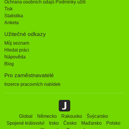
Ochrana osobních údajů Podmínky užití
Tisk
Statistika
Anketa
Užitečné odkazy
Můj seznam
Hledat práci
Nápověda
Blog
Pro zaměstnavatelé
Inzerce pracovních nabídek
Global
Německo
Rakousko
Švýcarsko
Spojené království
Irsko
Česko
Maďarsko
Polsko