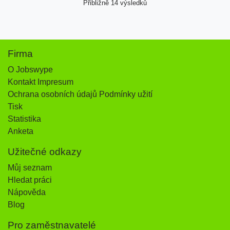
Přibližně 14 výsledků
Firma
O Jobswype
Kontakt Impresum
Ochrana osobních údajů Podmínky užití
Tisk
Statistika
Anketa
Užitečné odkazy
Můj seznam
Hledat práci
Nápověda
Blog
Pro zaměstnavatelé