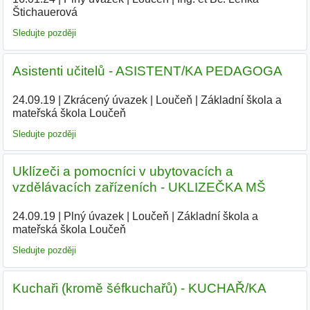
Štichauerová
|
Sledujte později
Asistenti učitelů - ASISTENT/KA PEDAGOGA
24.09.19
|
Zkrácený úvazek
|
Loučeň
|
Základní škola a
mateřská škola Loučeň
|
Sledujte později
Uklízeči a pomocníci v ubytovacích a
vzdělávacích zařízeních - UKLIZEČKA MŠ
24.09.19
|
Plný úvazek
|
Loučeň
|
Základní škola a
mateřská škola Loučeň
|
Sledujte později
Kuchaři (kromě šéfkuchařů) - KUCHAŘ/KA