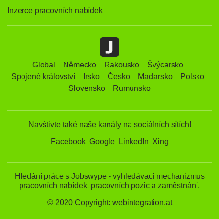
Inzerce pracovních nabídek
Global
Německo
Rakousko
Švýcarsko
Spojené království
Irsko
Česko
Maďarsko
Polsko
Slovensko
Rumunsko
Navštivte také naše kanály na sociálních sítích!
Facebook
Google
LinkedIn
Xing
Hledání práce s Jobswype - vyhledávací mechanizmus
pracovních nabídek, pracovních pozic a zaměstnání.
© 2020 Copyright: webintegration.at