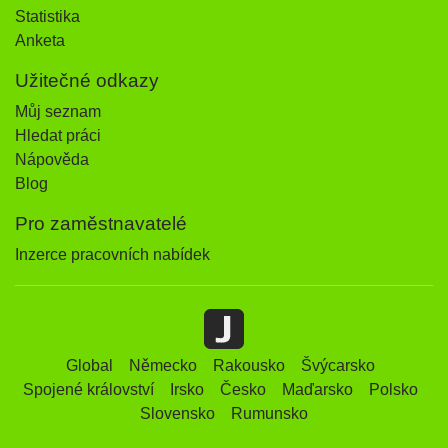
Statistika
Anketa
Užitečné odkazy
Můj seznam
Hledat práci
Nápověda
Blog
Pro zaměstnavatelé
Inzerce pracovních nabídek
Global
Německo
Rakousko
Švýcarsko
Spojené království
Irsko
Česko
Maďarsko
Polsko
Slovensko
Rumunsko