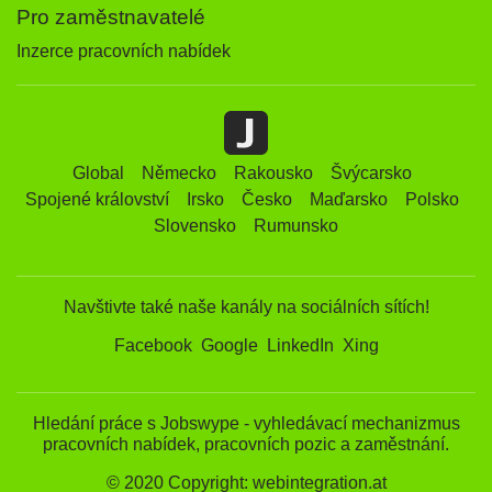
Pro zaměstnavatelé
Inzerce pracovních nabídek
Global
Německo
Rakousko
Švýcarsko
Spojené království
Irsko
Česko
Maďarsko
Polsko
Slovensko
Rumunsko
Navštivte také naše kanály na sociálních sítích!
Facebook
Google
LinkedIn
Xing
Hledání práce s Jobswype - vyhledávací mechanizmus
pracovních nabídek, pracovních pozic a zaměstnání.
© 2020 Copyright: webintegration.at