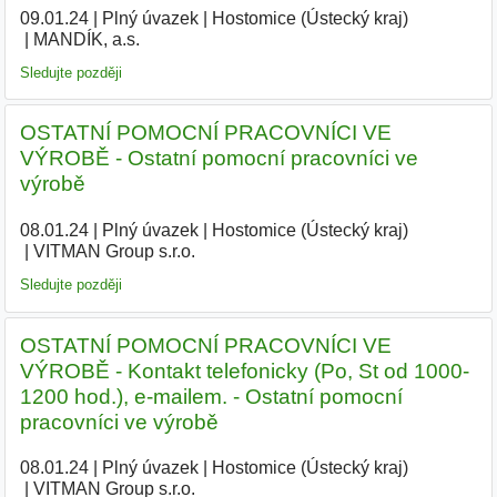
09.01.24
|
Plný úvazek
|
Hostomice (Ústecký kraj)
|
MANDÍK, a.s.
|
Sledujte později
OSTATNÍ POMOCNÍ PRACOVNÍCI VE
VÝROBĚ - Ostatní pomocní pracovníci ve
výrobě
08.01.24
|
Plný úvazek
|
Hostomice (Ústecký kraj)
|
VITMAN Group s.r.o.
|
Sledujte později
OSTATNÍ POMOCNÍ PRACOVNÍCI VE
VÝROBĚ - Kontakt telefonicky (Po, St od 1000-
1200 hod.), e-mailem. - Ostatní pomocní
pracovníci ve výrobě
08.01.24
|
Plný úvazek
|
Hostomice (Ústecký kraj)
|
VITMAN Group s.r.o.
|