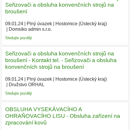
Seřizovači a obsluha konvenčních strojů na
broušení
09.01.24
|
Plný úvazek
|
Hostomice (Ústecký kraj)
|
Domsiko admin s.r.o.
|
Sledujte později
Seřizovači a obsluha konvenčních strojů na
broušení - Kontakt tel. - Seřizovači a obsluha
konvenčních strojů na broušení
09.01.24
|
Plný úvazek
|
Hostomice (Ústecký kraj)
|
Družstvo ORHAL
|
Sledujte později
OBSLUHA VYSEKÁVACÍHO A
OHRAŇOVACÍHO LISU - Obsluha zařízení na
zpracování kovů