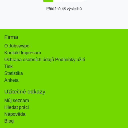
Přibližně 48 výsledků
Firma
O Jobswype
Kontakt Impresum
Ochrana osobních údajů Podmínky užití
Tisk
Statistika
Anketa
Užitečné odkazy
Můj seznam
Hledat práci
Nápověda
Blog