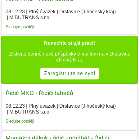
08.12.23
|
Plný úvazek
|
Drslavice (Jihočeský kraj)
|
MIBUTRANS s.r.o.
|
Sledujte později
Nenechte si ujít práci!
Získejte denně nové příspěvky e-mailem na v Drslavice
Zlínský Kraj.
Zaregistrujte se nyní
Řidič MKD - Řidiči tahačů
08.12.23
|
Plný úvazek
|
Drslavice (Jihočeský kraj)
|
MIBUTRANS s.r.o.
|
Sledujte později
Montážní dělník - řidič - údržbář - Řidiči