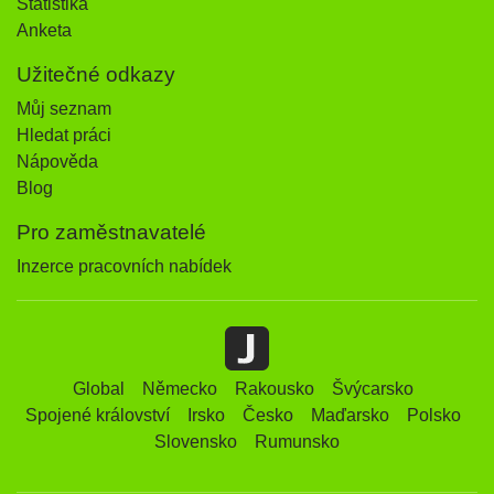
Statistika
Anketa
Užitečné odkazy
Můj seznam
Hledat práci
Nápověda
Blog
Pro zaměstnavatelé
Inzerce pracovních nabídek
Global
Německo
Rakousko
Švýcarsko
Spojené království
Irsko
Česko
Maďarsko
Polsko
Slovensko
Rumunsko