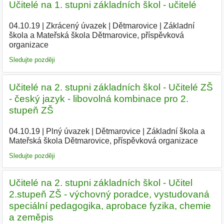
Učitelé na 1. stupni základních škol - učitelé
04.10.19
|
Zkrácený úvazek
|
Dětmarovice
|
Základní
škola a Mateřská škola Dětmarovice, příspěvková
organizace
|
Sledujte později
Učitelé na 2. stupni základních škol - Učitelé ZŠ
- český jazyk - libovolná kombinace pro 2.
stupeň ZŠ
04.10.19
|
Plný úvazek
|
Dětmarovice
|
Základní škola a
Mateřská škola Dětmarovice, příspěvková organizace
|
Sledujte později
Učitelé na 2. stupni základních škol - Učitel
2.stupeň ZŠ - výchovný poradce, vystudovaná
speciální pedagogika, aprobace fyzika, chemie
a zeměpis