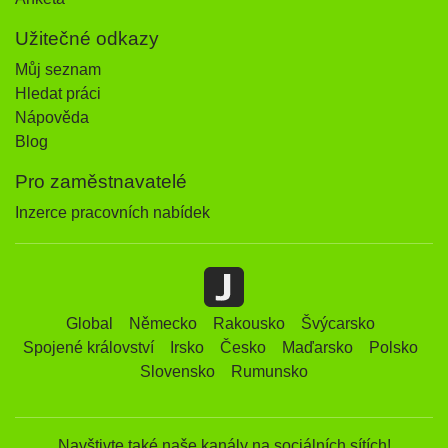
Užitečné odkazy
Můj seznam
Hledat práci
Nápověda
Blog
Pro zaměstnavatelé
Inzerce pracovních nabídek
Global
Německo
Rakousko
Švýcarsko
Spojené království
Irsko
Česko
Maďarsko
Polsko
Slovensko
Rumunsko
Navštivte také naše kanály na sociálních sítích!