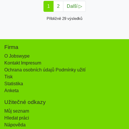
1
2
Další ▷
Přibližně 29 výsledků
Firma
O Jobswype
Kontakt Impresum
Ochrana osobních údajů Podmínky užití
Tisk
Statistika
Anketa
Užitečné odkazy
Můj seznam
Hledat práci
Nápověda