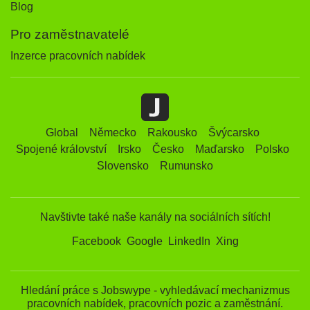
Blog
Pro zaměstnavatelé
Inzerce pracovních nabídek
Global
Německo
Rakousko
Švýcarsko
Spojené království
Irsko
Česko
Maďarsko
Polsko
Slovensko
Rumunsko
Navštivte také naše kanály na sociálních sítích!
Facebook
Google
LinkedIn
Xing
Hledání práce s Jobswype - vyhledávací mechanizmus
pracovních nabídek, pracovních pozic a zaměstnání.