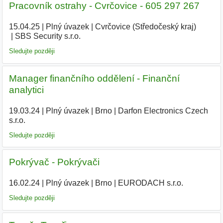
Pracovník ostrahy - Cvrčovice - 605 297 267
15.04.25
|
Plný úvazek
|
Cvrčovice (Středočeský kraj)
|
SBS Security s.r.o.
Sledujte později
Manager finančního oddělení - Finanční
analytici
19.03.24
|
Plný úvazek
|
Brno
|
Darfon Electronics Czech
s.r.o.
|
Sledujte později
Pokrývač - Pokrývači
16.02.24
|
Plný úvazek
|
Brno
|
EURODACH s.r.o.
|
Sledujte později