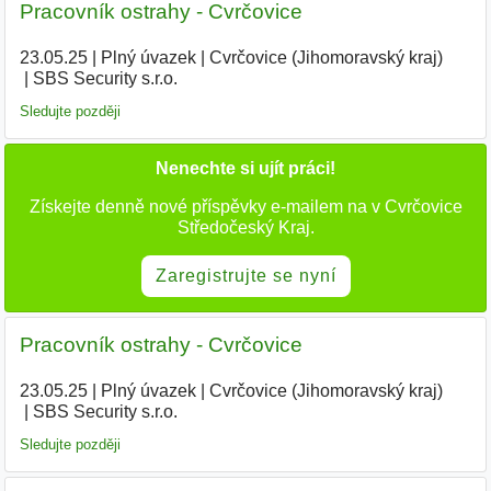
Pracovník ostrahy - Cvrčovice
23.05.25
|
Plný úvazek
|
Cvrčovice (Jihomoravský kraj)
|
SBS Security s.r.o.
Sledujte později
Nenechte si ujít práci!
Získejte denně nové příspěvky e-mailem na v Cvrčovice
Středočeský Kraj.
Zaregistrujte se nyní
Pracovník ostrahy - Cvrčovice
23.05.25
|
Plný úvazek
|
Cvrčovice (Jihomoravský kraj)
|
SBS Security s.r.o.
Sledujte později