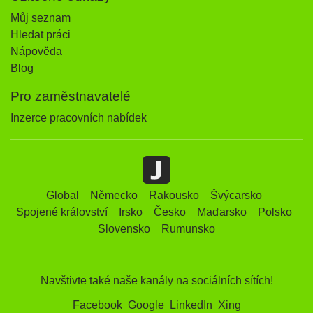
Můj seznam
Hledat práci
Nápověda
Blog
Pro zaměstnavatelé
Inzerce pracovních nabídek
Global
Německo
Rakousko
Švýcarsko
Spojené království
Irsko
Česko
Maďarsko
Polsko
Slovensko
Rumunsko
Navštivte také naše kanály na sociálních sítích!
Facebook
Google
LinkedIn
Xing