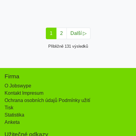
1
2
Další ▷
Přibližně 131 výsledků
Firma
O Jobswype
Kontakt Impresum
Ochrana osobních údajů Podmínky užití
Tisk
Statistika
Anketa
Užitečné odkazy