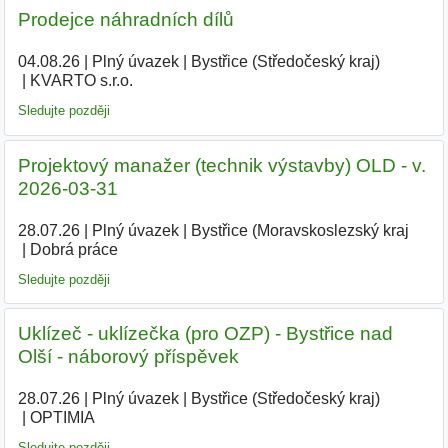
Prodejce náhradních dílů
04.08.26
|
Plný úvazek
|
Bystřice (Středočeský kraj)
|
KVARTO s.r.o.
Sledujte později
Projektový manažer (technik výstavby) OLD - v.
2026-03-31
28.07.26
|
Plný úvazek
|
Bystřice (Moravskoslezský kraj
|
Dobrá práce
Sledujte později
Uklízeč - uklízečka (pro OZP) - Bystřice nad
Olší - náborový příspěvek
28.07.26
|
Plný úvazek
|
Bystřice (Středočeský kraj)
|
OPTIMIA
|
Sledujte později