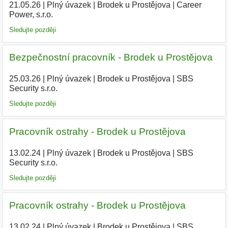
21.05.26
|
Plný úvazek
|
Brodek u Prostějova
|
Career
Power, s.r.o.
|
Sledujte později
Bezpečnostní pracovník - Brodek u Prostějova
25.03.26
|
Plný úvazek
|
Brodek u Prostějova
|
SBS
Security s.r.o.
Sledujte později
Pracovník ostrahy - Brodek u Prostějova
13.02.24
|
Plný úvazek
|
Brodek u Prostějova
|
SBS
Security s.r.o.
Sledujte později
Pracovník ostrahy - Brodek u Prostějova
13.02.24
|
Plný úvazek
|
Brodek u Prostějova
|
SBS