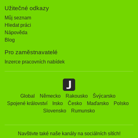
Užitečné odkazy
Můj seznam
Hledat práci
Nápověda
Blog
Pro zaměstnavatelé
Inzerce pracovních nabídek
Global
Německo
Rakousko
Švýcarsko
Spojené království
Irsko
Česko
Maďarsko
Polsko
Slovensko
Rumunsko
Navštivte také naše kanály na sociálních sítích!