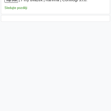
Top Job
Sledujte později