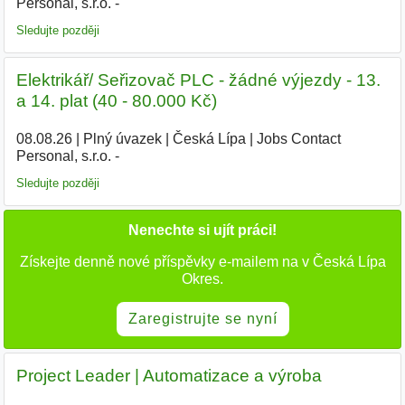
Personal, s.r.o. -
Sledujte později
Elektrikář/ Seřizovač PLC - žádné výjezdy - 13.
a 14. plat (40 - 80.000 Kč)
08.08.26
|
Plný úvazek
|
Česká Lípa
|
Jobs Contact
Personal, s.r.o. -
Sledujte později
Nenechte si ujít práci!
Získejte denně nové příspěvky e-mailem na v Česká Lípa
Okres.
Zaregistrujte se nyní
Project Leader | Automatizace a výroba