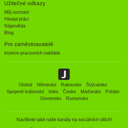
Užitečné odkazy
Můj seznam
Hledat práci
Nápověda
Blog
Pro zaměstnavatelé
Inzerce pracovních nabídek
Global
Německo
Rakousko
Švýcarsko
Spojené království
Irsko
Česko
Maďarsko
Polsko
Slovensko
Rumunsko
Navštivte také naše kanály na sociálních sítích!