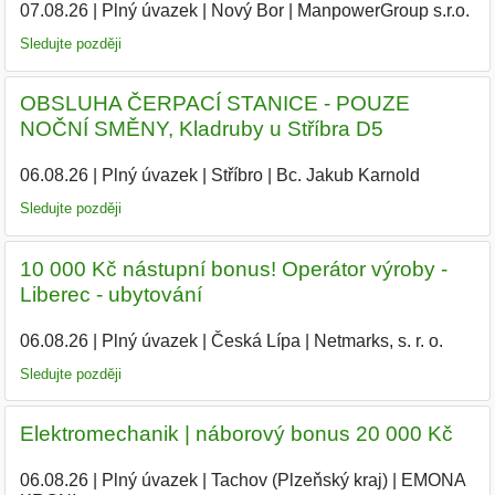
07.08.26
|
Plný úvazek
|
Nový Bor
|
ManpowerGroup s.r.o.
Sledujte později
OBSLUHA ČERPACÍ STANICE - POUZE
NOČNÍ SMĚNY, Kladruby u Stříbra D5
06.08.26
|
Plný úvazek
|
Stříbro
|
Bc. Jakub Karnold
|
Sledujte později
10 000 Kč nástupní bonus! Operátor výroby -
Liberec - ubytování
06.08.26
|
Plný úvazek
|
Česká Lípa
|
Netmarks, s. r. o.
|
Sledujte později
Elektromechanik | náborový bonus 20 000 Kč
06.08.26
|
Plný úvazek
|
Tachov (Plzeňský kraj)
|
EMONA