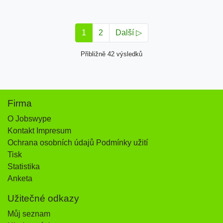
1
2
Další ▷
Přibližně 42 výsledků
Firma
O Jobswype
Kontakt Impresum
Ochrana osobních údajů Podmínky užití
Tisk
Statistika
Anketa
Užitečné odkazy
Můj seznam