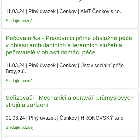
11.03.24
|
Plný úvazek
|
Čenkov
|
AMT Čenkov s.r.o.
|
Sledujte později
Pečovatel/ka - Pracovníci přímé obslužné péče
v oblasti ambulantních a terénních služeb a
pečovatelé v oblasti domácí péče
11.03.24
|
Plný úvazek
|
Čenkov
|
Ústav sociální péče
Brdy, z.ú.
|
Sledujte později
Seřizovači - Mechanici a opraváři průmyslových
strojů a zařízení
01.03.24
|
Plný úvazek
|
Čenkov
|
HRONOVSKÝ s.r.o.
|
Sledujte později