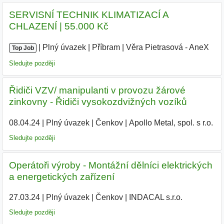
SERVISNÍ TECHNIK KLIMATIZACÍ A
CHLAZENÍ | 55.000 Kč
|
|
Plný úvazek
|
Příbram
|
Věra Pietrasová - AneX
|
Top Job
Sledujte později
Řidiči VZV/ manipulanti v provozu žárové
zinkovny - Řidiči vysokozdvižných vozíků
08.04.24
|
Plný úvazek
|
Čenkov
|
Apollo Metal, spol. s r.o.
|
Sledujte později
Operátoři výroby - Montážní dělníci elektrických
a energetických zařízení
27.03.24
|
Plný úvazek
|
Čenkov
|
INDACAL s.r.o.
|
Sledujte později