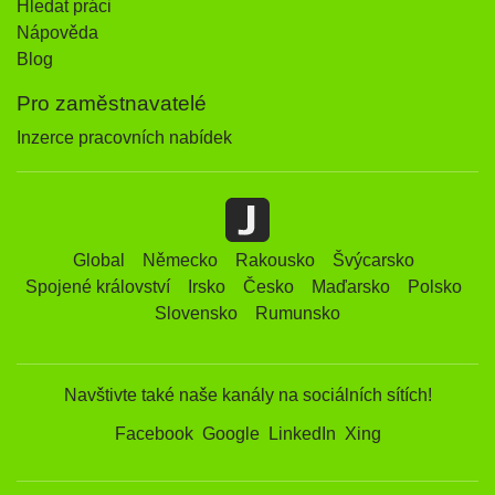
Hledat práci
Nápověda
Blog
Pro zaměstnavatelé
Inzerce pracovních nabídek
Global
Německo
Rakousko
Švýcarsko
Spojené království
Irsko
Česko
Maďarsko
Polsko
Slovensko
Rumunsko
Navštivte také naše kanály na sociálních sítích!
Facebook
Google
LinkedIn
Xing