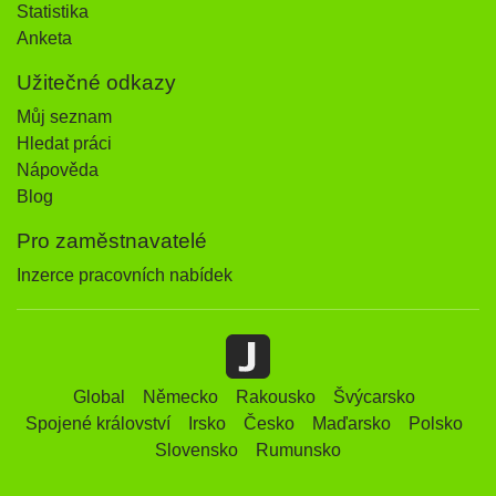
Statistika
Anketa
Užitečné odkazy
Můj seznam
Hledat práci
Nápověda
Blog
Pro zaměstnavatelé
Inzerce pracovních nabídek
Global
Německo
Rakousko
Švýcarsko
Spojené království
Irsko
Česko
Maďarsko
Polsko
Slovensko
Rumunsko