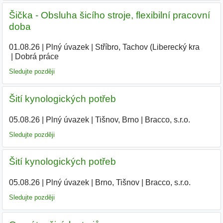
Šička - Obsluha šicího stroje, flexibilní pracovní
doba
01.08.26
|
Plný úvazek
|
Stříbro, Tachov (Liberecký kra
|
Dobrá práce
Sledujte později
Šití kynologických potřeb
05.08.26
|
Plný úvazek
|
Tišnov, Brno
|
Bracco, s.r.o.
Sledujte později
Šití kynologických potřeb
05.08.26
|
Plný úvazek
|
Brno, Tišnov
|
Bracco, s.r.o.
Sledujte později