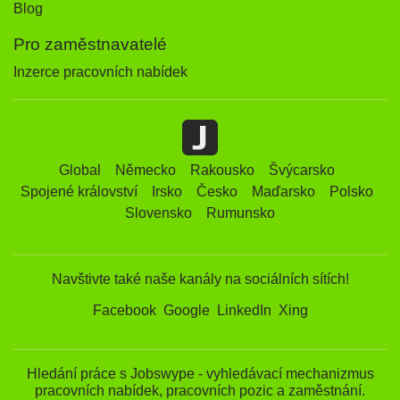
Blog
Pro zaměstnavatelé
Inzerce pracovních nabídek
Global
Německo
Rakousko
Švýcarsko
Spojené království
Irsko
Česko
Maďarsko
Polsko
Slovensko
Rumunsko
Navštivte také naše kanály na sociálních sítích!
Facebook
Google
LinkedIn
Xing
Hledání práce s Jobswype - vyhledávací mechanizmus
pracovních nabídek, pracovních pozic a zaměstnání.