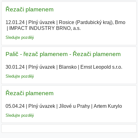
Řezači plamenem
12.01.24
|
Plný úvazek
|
Rosice (Pardubický kraj), Brno
|
IMPACT INDUSTRY BRNO, a.s.
|
Sledujte později
Palič - řezač plamenem - Řezači plamenem
30.01.24
|
Plný úvazek
|
Blansko
|
Ernst Leopold s.r.o.
|
Sledujte později
Řezači plamenem
05.04.24
|
Plný úvazek
|
Jílové u Prahy
|
Artem Kurylo
|
Sledujte později