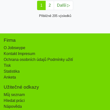
1
2
Další ▷
Přibližně 205 výsledků
Firma
O Jobswype
Kontakt Impresum
Ochrana osobních údajů Podmínky užití
Tisk
Statistika
Anketa
Užitečné odkazy
Můj seznam
Hledat práci
Nápověda