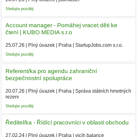
Sledujte později
Account manager - Pomáhej vracet děti ke
čtení | KUBO MEDIA s.r.o
25.07.26
|
Plný úvazek
|
Praha
|
StartupJobs.com s.r.o.
Sledujte později
Referent/ka pro agendu zahraniční
bezpečnostní spolupráce
20.07.26
|
Plný úvazek
|
Praha
|
Správa státních hmotných
rezerv
Sledujte později
Ředitel/ka - Řídící pracovníci v oblasti obchodu
27.02.24
|
Plný úvazek
|
Praha
|
vicih balance