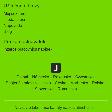
Užitečné odkazy
Můj seznam
Hledat práci
Nápověda
Blog
Pro zaměstnavatelé
Inzerce pracovních nabídek
Global
Německo
Rakousko
Švýcarsko
Spojené království
Irsko
Česko
Maďarsko
Polsko
Slovensko
Rumunsko
Navštivte také naše kanály na sociálních sítích!