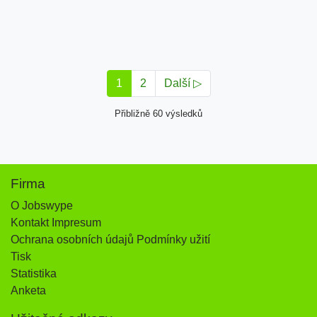
1
2
Další ▷
Přibližně 60 výsledků
Firma
O Jobswype
Kontakt Impresum
Ochrana osobních údajů Podmínky užití
Tisk
Statistika
Anketa