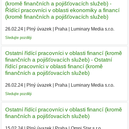
(kromě finančních a pojišťovacích služeb) -
Řídící pracovníci v oblasti ekonomiky a financí
(kromě finančních a pojišťovacích služeb)
26.02.24
|
Plný úvazek
|
Praha
|
Luminary Media s.r.o.
|
Sledujte později
Ostatní řídící pracovníci v oblasti financí (kromě
finančních a pojišťovacích služeb) - Ostatní
řídící pracovníci v oblasti financí (kromě
finančních a pojišťovacích služeb)
26.02.24
|
Plný úvazek
|
Praha
|
Luminary Media s.r.o.
|
Sledujte později
Ostatní řídící pracovníci v oblasti financí (kromě
finančních a pojišťovacích služeb)
15.02.24
|
Plný úvazek
|
Praha
|
Omni Star s.r.o.
|