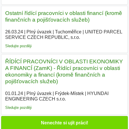
Ostatní řídící pracovníci v oblasti financí (kromě
finančních a pojišťovacích služeb)
26.03.24
|
Plný úvazek
|
Tuchoměřice
|
UNITED PARCEL
SERVICE CZECH REPUBLIC, s.r.o.
|
Sledujte později
ŘÍDÍCÍ PRACOVNÍCI V OBLASTI EKONOMIKY
A FINANCÍ (ZamK) - Řídící pracovníci v oblasti
ekonomiky a financí (kromě finančních a
pojišťovacích služeb)
01.01.24
|
Plný úvazek
|
Frýdek-Místek
|
HYUNDAI
ENGINEERING CZECH s.r.o.
|
Sledujte později
Nenechte si ujít práci!