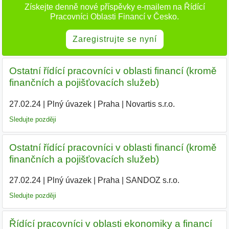
Získejte denně nové příspěvky e-mailem na Řídící
Pracovníci Oblasti Financí v Česko.
Zaregistrujte se nyní
Ostatní řídící pracovníci v oblasti financí (kromě
finančních a pojišťovacích služeb)
27.02.24
|
Plný úvazek
|
Praha
|
Novartis s.r.o.
|
Sledujte později
Ostatní řídící pracovníci v oblasti financí (kromě
finančních a pojišťovacích služeb)
27.02.24
|
Plný úvazek
|
Praha
|
SANDOZ s.r.o.
|
Sledujte později
Řídící pracovníci v oblasti ekonomiky a financí