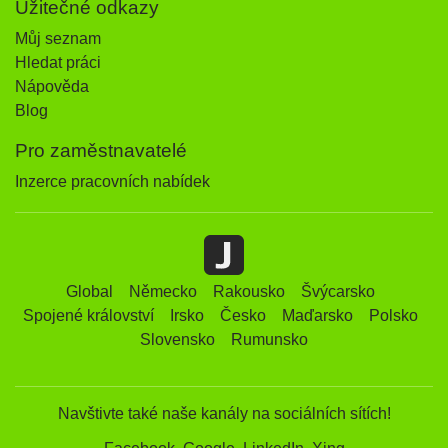
Užitečné odkazy
Můj seznam
Hledat práci
Nápověda
Blog
Pro zaměstnavatelé
Inzerce pracovních nabídek
Global
Německo
Rakousko
Švýcarsko
Spojené království
Irsko
Česko
Maďarsko
Polsko
Slovensko
Rumunsko
Navštivte také naše kanály na sociálních sítích!