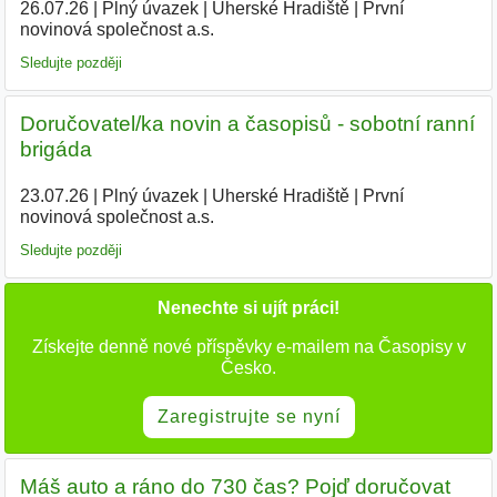
26.07.26
|
Plný úvazek
|
Uherské Hradiště
|
První
novinová společnost a.s.
Sledujte později
Doručovatel/ka novin a časopisů - sobotní ranní
brigáda
23.07.26
|
Plný úvazek
|
Uherské Hradiště
|
První
novinová společnost a.s.
|
Sledujte později
Nenechte si ujít práci!
Získejte denně nové příspěvky e-mailem na Časopisy v
Česko.
Zaregistrujte se nyní
Máš auto a ráno do 730 čas? Pojď doručovat