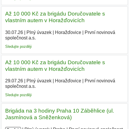
Až 10 000 Kč za brigádu Doručovatele s
vlastním autem v Horažďovicích
30.07.26
|
Plný úvazek
|
Horažďovice
|
První novinová
společnost a.s.
Sledujte později
Až 10 000 Kč za brigádu Doručovatele s
vlastním autem v Horažďovicích
29.07.26
|
Plný úvazek
|
Horažďovice
|
První novinová
společnost a.s.
|
Sledujte později
Brigáda na 3 hodiny Praha 10 Záběhlice (ul.
Jasmínová a Sněženková)