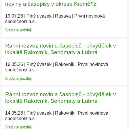
noviny a časopisy v okrese Kroměříž
19.07.26
|
Plný úvazek
|
Rusava
|
První novinová
společnost a.s.
|
Sledujte později
Ranní rozvoz novin a časopisů - přivýdělek v
lokalitě Rakovník, Senomaty a Lubná
16.05.26
|
Plný úvazek
|
Rakovník
|
První novinová
společnost a.s.
Sledujte později
Ranní rozvoz novin a časopisů - přivýdělek v
lokalitě Rakovník, Senomaty a Lubná
14.05.26
|
Plný úvazek
|
Rakovník
|
První novinová
společnost a.s.
|
Sledujte později