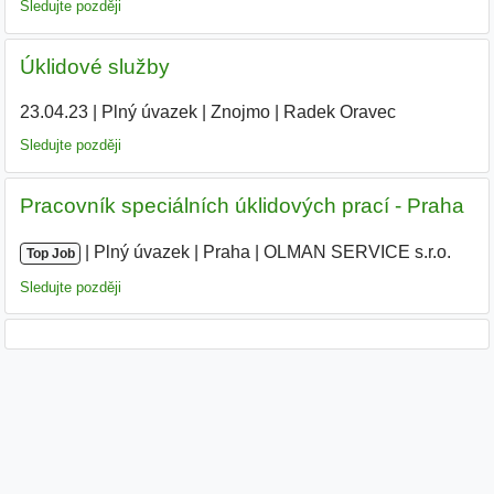
Sledujte později
Úklidové služby
23.04.23
|
Plný úvazek
|
Znojmo
|
Radek Oravec
Sledujte později
Pracovník speciálních úklidových prací - Praha
|
|
Plný úvazek
|
Praha
|
OLMAN SERVICE s.r.o.
|
Top Job
Sledujte později