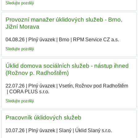
Sledujte později
Provozní manažer úklidových služeb - Brno,
Jižní Morava
04.08.26
|
Plný úvazek
|
Brno
|
RPM Service CZ a.s.
|
Sledujte později
Úklid domova sociálních služeb - nástup ihned
(Rožnov p. Radhoštěm)
22.07.26
|
Plný úvazek
|
Vsetín, Rožnov pod Radhoštěm
|
CORA PLUS s.r.o.
Sledujte později
Pracovník úklidových služeb
10.07.26
|
Plný úvazek
|
Slaný
|
Úklid Slaný s.r.o.
|