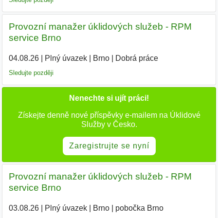
Provozní manažer úklidových služeb - RPM
service Brno
04.08.26
|
Plný úvazek
|
Brno
|
Dobrá práce
Sledujte později
Nenechte si ujít práci!
Získejte denně nové příspěvky e-mailem na Úklidové
Služby v Česko.
Zaregistrujte se nyní
Provozní manažer úklidových služeb - RPM
service Brno
03.08.26
|
Plný úvazek
|
Brno
|
pobočka Brno