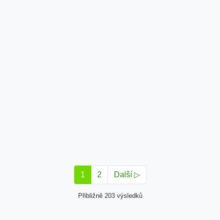
1
2
Další ▷
Přibližně 203 výsledků