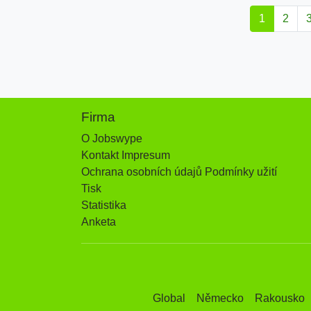
1
2
Firma
O Jobswype
Kontakt Impresum
Ochrana osobních údajů Podmínky užití
Tisk
Statistika
Anketa
Global
Německo
Rakousko