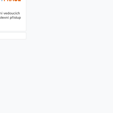
ní vedoucích
lexní přístup