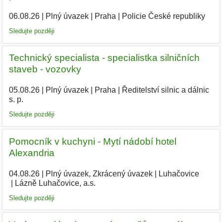
06.08.26
|
Plný úvazek
|
Praha
|
Policie České republiky
Sledujte později
Technický specialista - specialistka silničních
staveb - vozovky
05.08.26
|
Plný úvazek
|
Praha
|
Ředitelství silnic a dálnic
s. p.
Sledujte později
Pomocník v kuchyni - Mytí nádobí hotel
Alexandria
04.08.26
|
Plný úvazek, Zkrácený úvazek
|
Luhačovice
|
Lázně Luhačovice, a.s.
Sledujte později