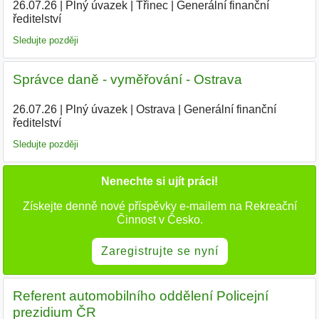
26.07.26
|
Plný úvazek
|
Třinec
|
Generální finanční
ředitelství
|
Sledujte později
Správce daně - vyměřování - Ostrava
26.07.26
|
Plný úvazek
|
Ostrava
|
Generální finanční
ředitelství
|
Sledujte později
Nenechte si ujít práci!
Získejte denně nové příspěvky e-mailem na Rekreační
Činnost v Česko.
Zaregistrujte se nyní
Referent automobilního oddělení Policejní
prezidium ČR