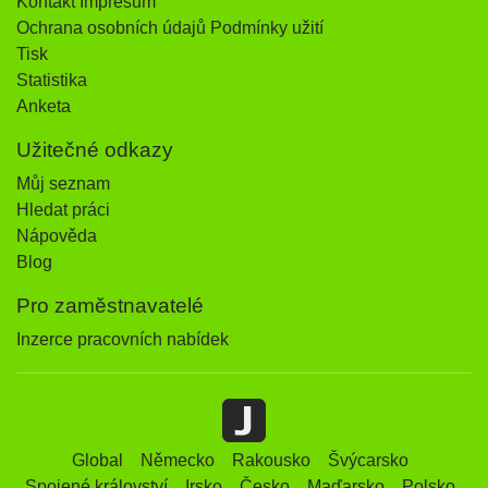
Kontakt Impresum
Ochrana osobních údajů Podmínky užití
Tisk
Statistika
Anketa
Užitečné odkazy
Můj seznam
Hledat práci
Nápověda
Blog
Pro zaměstnavatelé
Inzerce pracovních nabídek
Global
Německo
Rakousko
Švýcarsko
Spojené království
Irsko
Česko
Maďarsko
Polsko