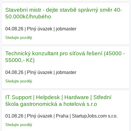
Stavební mistr - dejte stavbě správný směr 40-
50.000kč/hrubého
04.08.26
|
Plný úvazek
|
jobmaster
Sledujte později
Technický konzultant pro síťová řešení (45000 -
55000,- Kč)
04.08.26
|
Plný úvazek
|
jobmaster
Sledujte později
IT Support | Helpdesk | Hardware | Střední
škola gastronomická a hotelová s.r.o
01.08.26
|
Plný úvazek
|
Praha
|
StartupJobs.com s.r.o.
|
Sledujte později