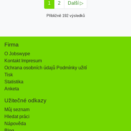
1
2
Další ▷
Přibližně 192 výsledků
Firma
O Jobswype
Kontakt Impresum
Ochrana osobních údajů Podmínky užití
Tisk
Statistika
Anketa
Užitečné odkazy
Můj seznam
Hledat práci
Nápověda
Blog