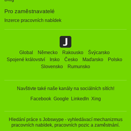
Pro zaměstnavatelé
Inzerce pracovních nabídek
Global
Německo
Rakousko
Švýcarsko
Spojené království
Irsko
Česko
Maďarsko
Polsko
Slovensko
Rumunsko
Navštivte také naše kanály na sociálních sítích!
Facebook
Google
LinkedIn
Xing
Hledání práce s Jobswype - vyhledávací mechanizmus
pracovních nabídek, pracovních pozic a zaměstnání.