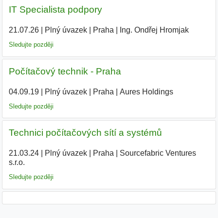
IT Specialista podpory
21.07.26
|
Plný úvazek
|
Praha
|
Ing. Ondřej Hromjak
|
Sledujte později
Počítačový technik - Praha
04.09.19
|
Plný úvazek
|
Praha
|
Aures Holdings
|
Sledujte později
Technici počítačových sítí a systémů
21.03.24
|
Plný úvazek
|
Praha
|
Sourcefabric Ventures
s.r.o.
|
Sledujte později