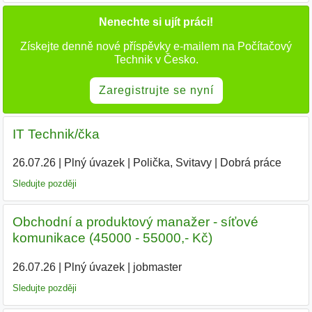
Nenechte si ujít práci!
Získejte denně nové příspěvky e-mailem na Počítačový
Technik v Česko.
Zaregistrujte se nyní
IT Technik/čka
26.07.26
|
Plný úvazek
|
Polička, Svitavy
|
Dobrá práce
Sledujte později
Obchodní a produktový manažer - síťové
komunikace (45000 - 55000,- Kč)
26.07.26
|
Plný úvazek
|
jobmaster
Sledujte později