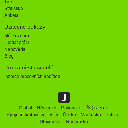
Tisk
Statistika
Anketa
Užitečné odkazy
Můj seznam
Hledat práci
Nápověda
Blog
Pro zaměstnavatelé
Inzerce pracovních nabídek
Global
Německo
Rakousko
Švýcarsko
Spojené království
Irsko
Česko
Maďarsko
Polsko
Slovensko
Rumunsko