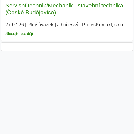
Servisní technik/Mechanik - stavební technika
(České Budějovice)
27.07.26
|
Plný úvazek
|
Jihočeský
|
ProfesKontakt, s.r.o.
Sledujte později