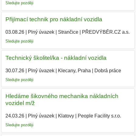
Sledujte později
Přijímací technik pro nákladní vozidla
03.08.26
|
Plný úvazek
|
Strančice
|
PŘEDVÝBĚR.CZ a.s.
Sledujte později
Technický školitel/ka - nákladní vozidla
30.07.26
|
Plný úvazek
|
Klecany, Praha
|
Dobrá práce
Sledujte později
Hledáme šikovného mechanika nákladních
vozidel m/ž
24.03.26
|
Plný úvazek
|
Klatovy
|
People Facility s.r.o.
Sledujte později