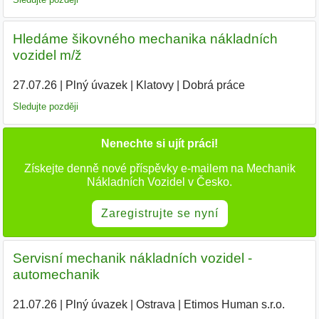
Hledáme šikovného mechanika nákladních
vozidel m/ž
27.07.26
|
Plný úvazek
|
Klatovy
|
Dobrá práce
Sledujte později
Nenechte si ujít práci!
Získejte denně nové příspěvky e-mailem na Mechanik
Nákladních Vozidel v Česko.
Zaregistrujte se nyní
Servisní mechanik nákladních vozidel -
automechanik
21.07.26
|
Plný úvazek
|
Ostrava
|
Etimos Human s.r.o.