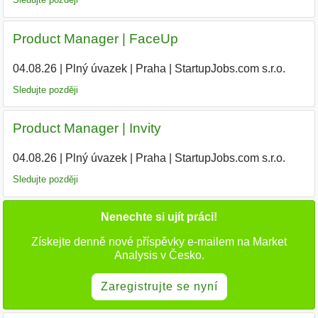
Product Manager | FaceUp
04.08.26
|
Plný úvazek
|
Praha
|
StartupJobs.com s.r.o.
Sledujte později
Product Manager | Invity
04.08.26
|
Plný úvazek
|
Praha
|
StartupJobs.com s.r.o.
Sledujte později
Nenechte si ujít práci!
Získejte denně nové příspěvky e-mailem na Market
Analysis v Česko.
Zaregistrujte se nyní