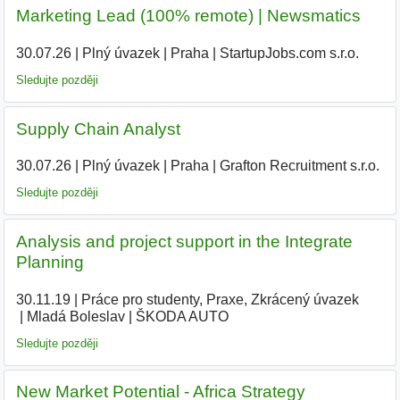
Marketing Lead (100% remote) | Newsmatics
30.07.26
|
Plný úvazek
|
Praha
|
StartupJobs.com s.r.o.
Sledujte později
Supply Chain Analyst
30.07.26
|
Plný úvazek
|
Praha
|
Grafton Recruitment s.r.o.
|
Sledujte později
Analysis and project support in the Integrate
Planning
30.11.19
|
Práce pro studenty, Praxe, Zkrácený úvazek
|
Mladá Boleslav
|
ŠKODA AUTO
|
Sledujte později
New Market Potential - Africa Strategy