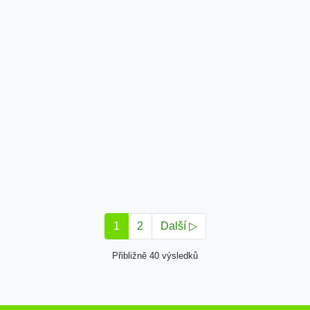
1
2
Další ▷
Přibližně 40 výsledků