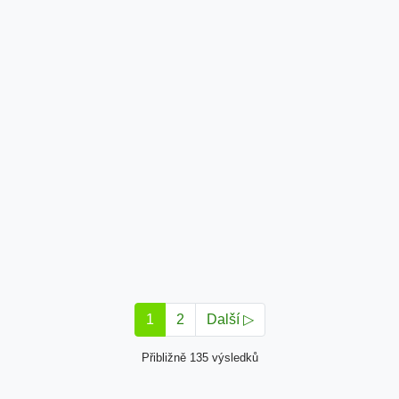
1
2
Další ▷
Přibližně 135 výsledků