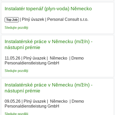
Instalatér topenář (plyn-voda) Německo
|
|
Plný úvazek
|
Personal Consult s.r.o.
|
Top Job
Sledujte později
Instalatérské práce v Německu (m/ž/n) -
nástupní prémie
11.05.26
|
Plný úvazek
|
|
Německo
|
Dremo
Personaldienstleistung GmbH
Sledujte později
Instalatérské práce v Německu (m/ž/n) -
nástupní prémie
09.05.26
|
Plný úvazek
|
|
Německo
|
Dremo
Personaldienstleistung GmbH
|
Sledujte později