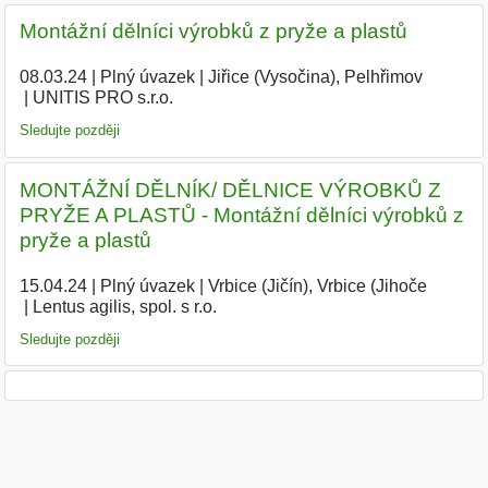
Montážní dělníci výrobků z pryže a plastů
08.03.24
|
Plný úvazek
|
Jiřice (Vysočina), Pelhřimov
|
UNITIS PRO s.r.o.
|
Sledujte později
MONTÁŽNÍ DĚLNÍK/ DĚLNICE VÝROBKŮ Z
PRYŽE A PLASTŮ - Montážní dělníci výrobků z
pryže a plastů
15.04.24
|
Plný úvazek
|
Vrbice (Jičín), Vrbice (Jihoče
|
Lentus agilis, spol. s r.o.
|
Sledujte později