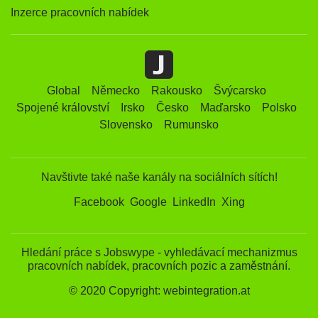
Inzerce pracovních nabídek
Global
Německo
Rakousko
Švýcarsko
Spojené království
Irsko
Česko
Maďarsko
Polsko
Slovensko
Rumunsko
Navštivte také naše kanály na sociálních sítích!
Facebook
Google
LinkedIn
Xing
Hledání práce s Jobswype - vyhledávací mechanizmus
pracovních nabídek, pracovních pozic a zaměstnání.
© 2020 Copyright: webintegration.at