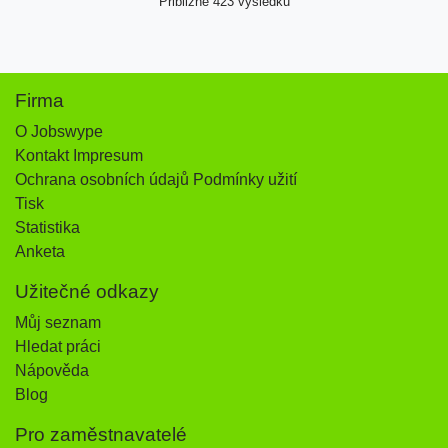
Přibližně 423 výsledků
Firma
O Jobswype
Kontakt Impresum
Ochrana osobních údajů Podmínky užití
Tisk
Statistika
Anketa
Užitečné odkazy
Můj seznam
Hledat práci
Nápověda
Blog
Pro zaměstnavatelé