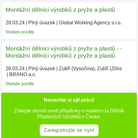
Montážní dělníci výrobků z pryže a plastů
28.03.24
|
Plný úvazek
|
Global Working Agency s.r.o.
|
Sledujte později
Montážní dělníci výrobků z pryže a plastů - -
Montážní dělníci výrobků z pryže a plastů
26.03.24
|
Plný úvazek
|
Zubří (Vysočina), Zubří (Zlíns
|
BRANO a.s.
|
Sledujte později
Nenechte si ujít práci!
Získejte denně nové příspěvky e-mailem na Dělník
Plastových Výrobků v Česko.
Zaregistrujte se nyní