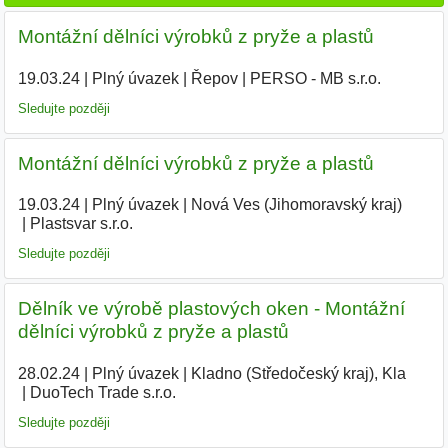
Montážní dělníci výrobků z pryže a plastů
19.03.24
|
Plný úvazek
|
Řepov
|
PERSO - MB s.r.o.
|
Sledujte později
Montážní dělníci výrobků z pryže a plastů
19.03.24
|
Plný úvazek
|
Nová Ves (Jihomoravský kraj)
|
Plastsvar s.r.o.
|
Sledujte později
Dělník ve výrobě plastových oken - Montážní
dělníci výrobků z pryže a plastů
28.02.24
|
Plný úvazek
|
Kladno (Středočeský kraj), Kla
|
DuoTech Trade s.r.o.
|
Sledujte později