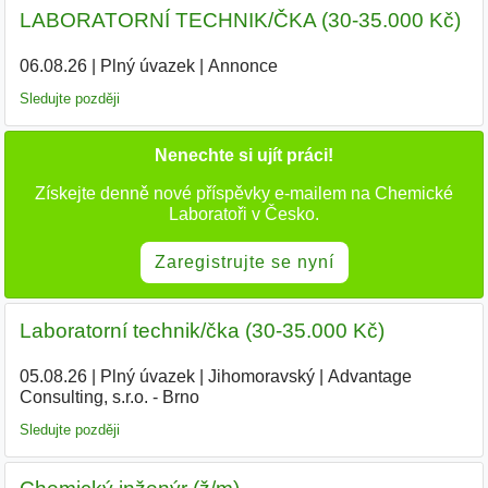
LABORATORNÍ TECHNIK/ČKA (30-35.000 Kč)
06.08.26
|
Plný úvazek
|
Annonce
Sledujte později
Nenechte si ujít práci!
Získejte denně nové příspěvky e-mailem na Chemické
Laboratoři v Česko.
Zaregistrujte se nyní
Laboratorní technik/čka (30-35.000 Kč)
05.08.26
|
Plný úvazek
|
Jihomoravský
|
Advantage
Consulting, s.r.o. - Brno
Sledujte později