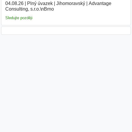
04.08.26
|
Plný úvazek
|
Jihomoravský
|
Advantage
Consulting, s.r.o.\nBrno
Sledujte později