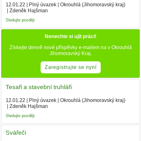
12.01.22
|
Plný úvazek
|
Okrouhlá (Jihomoravský kraj)
|
Zdeněk Hajšman
|
Sledujte později
Nenechte si ujít práci!
Získejte denně nové příspěvky e-mailem na v Okrouhlá
Jihomoravský Kraj.
Zaregistrujte se nyní
Tesaři a stavební truhláři
12.01.22
|
Plný úvazek
|
Okrouhlá (Jihomoravský kraj)
|
Zdeněk Hajšman
|
Sledujte později
Svářeči