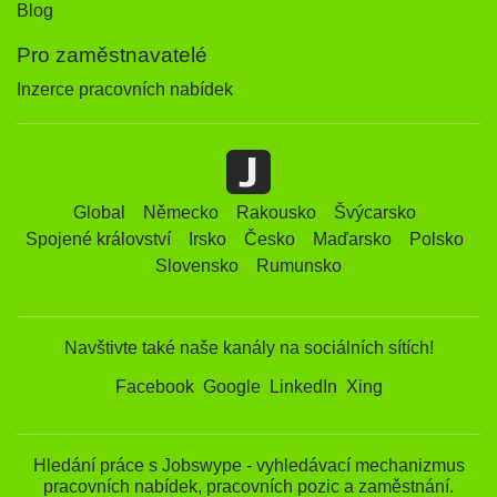
Blog
Pro zaměstnavatelé
Inzerce pracovních nabídek
Global
Německo
Rakousko
Švýcarsko
Spojené království
Irsko
Česko
Maďarsko
Polsko
Slovensko
Rumunsko
Navštivte také naše kanály na sociálních sítích!
Facebook
Google
LinkedIn
Xing
Hledání práce s Jobswype - vyhledávací mechanizmus
pracovních nabídek, pracovních pozic a zaměstnání.