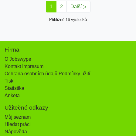
1
2
Další ▷
Přibližně 16 výsledků
Firma
O Jobswype
Kontakt Impresum
Ochrana osobních údajů Podmínky užití
Tisk
Statistika
Anketa
Užitečné odkazy
Můj seznam
Hledat práci
Nápověda