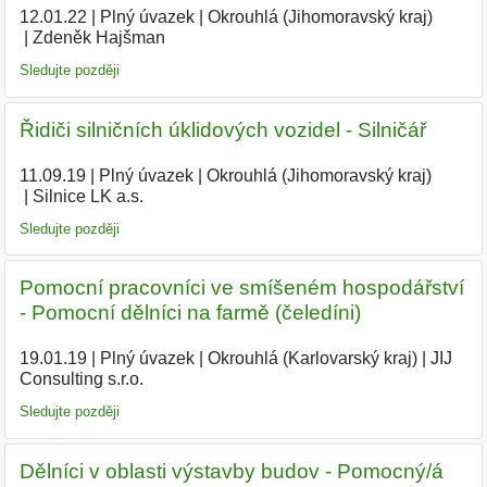
12.01.22
|
Plný úvazek
|
Okrouhlá (Jihomoravský kraj)
|
Zdeněk Hajšman
|
Sledujte později
Řidiči silničních úklidových vozidel - Silničář
11.09.19
|
Plný úvazek
|
Okrouhlá (Jihomoravský kraj)
|
Silnice LK a.s.
|
Sledujte později
Pomocní pracovníci ve smíšeném hospodářství
- Pomocní dělníci na farmě (čeledíni)
19.01.19
|
Plný úvazek
|
Okrouhlá (Karlovarský kraj)
|
JIJ
Consulting s.r.o.
|
Sledujte později
Dělníci v oblasti výstavby budov - Pomocný/á